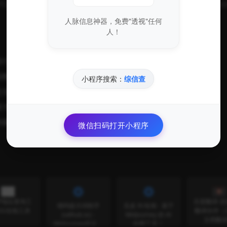
可以选择对应的领域，系统将优先采用专业术语进行翻译。这一功能在法
人脉信息神器，免费"透视"任何
人！
新行业动态
值数万元
小程序搜索：
综信查
交流
展方向
询服务
微信扫码打开小程序
IP地址查询工
百度翻译-
喵呜提示词助手
瓜皮 AI 绘画 - 基于
 UU在线工具
翻译伙伴（
(cathub.cc) -
Midjourney 的 AI
文档翻
Midjourney提示词
绘图工具！